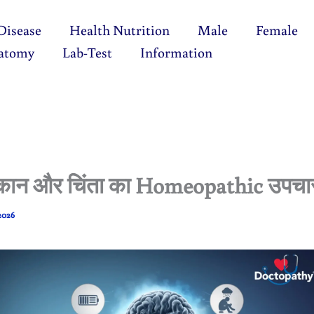
Disease
Health Nutrition
Male
Female
atomy
Lab-Test
Information
कान और चिंता का Homeopathic उपचा
 2026