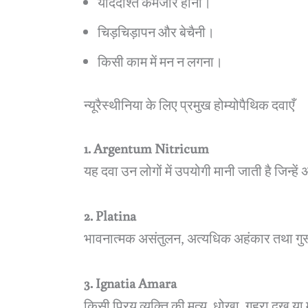
याददाश्त कमजोर होना।
चिड़चिड़ापन और बेचैनी।
किसी काम में मन न लगना।
न्यूरैस्थीनिया के लिए प्रमुख होम्योपैथिक दवाएँ
1. Argentum Nitricum
यह दवा उन लोगों में उपयोगी मानी जाती है जिन्हें
2. Platina
भावनात्मक असंतुलन, अत्यधिक अहंकार तथा गुस्
3. Ignatia Amara
किसी प्रिय व्यक्ति की मृत्यु, धोखा, गहरा दुख 