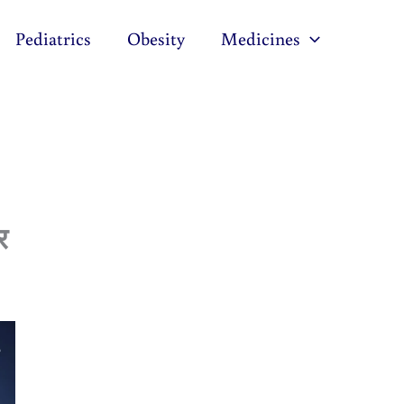
Pediatrics
Obesity
Medicines
र