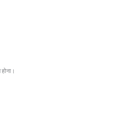
स होना।