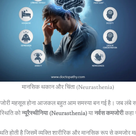
मानसिक थकान और चिंता (Neurasthenia)
ोरी महसूस होना आजकल बहुत आम समस्या बन गई है। जब लंबे स
 स्थिति को
न्यूरैस्थीनिया (Neurasthenia)
या
नर्वस कमजोरी
कहा 
िति होती है जिसमें व्यक्ति शारीरिक और मानसिक रूप से कमजोर महस